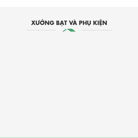
XƯỞNG BẠT VÀ PHỤ KIỆN