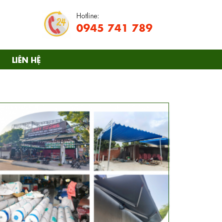
Hotline:
0945 741 789
LIÊN HỆ