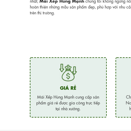
Mái Xếp Hùng Mạnh
nhất,
chúng tôi không ngừng nỗ 
hoàn thiện những mẫu sản phẩm đẹp, phù hợp với nhu c
trên thị trường.
GIÁ RẺ
Mái Xếp Hùng Mạnh cung cấp sản
Ch
phẩm giá rẻ được gia công trực tiếp
Na
tại nhà xưởng.
h