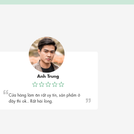
Anh Trung
Cửa hàng làm ăn rất uy tín, sản phẩm ở
đây thì ok.. Rất hài lòng.