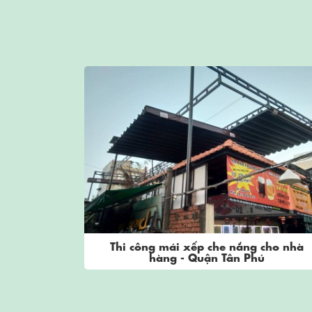
hi công mái xếp che nắng cho nhà
Thi công m
hàng - Quận Tân Phú