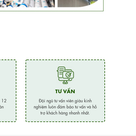
TƯ VẤN
ừ 12
Đội ngũ tư vấn viên giàu kinh
ản
nghiệm luôn đảm bảo tư vấn và hỗ
trợ khách hàng nhanh nhất.