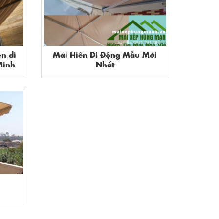
ên di
Mái Hiên Di Động Mẫu Mới
Minh
Nhất