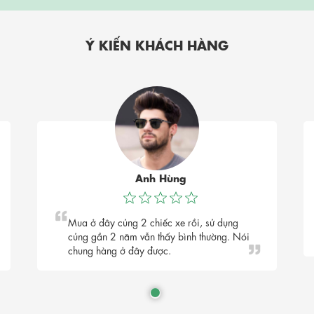
Ý KIẾN KHÁCH HÀNG
Anh Hùng
Mua ở đây củng 2 chiếc xe rồi, sử dụng
củng gần 2 năm vẫn thấy bình thường. Nói
chung hàng ở đây được.