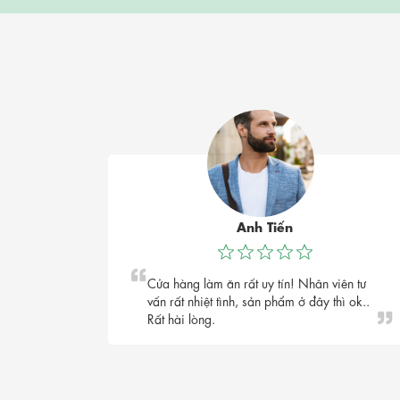
Anh Tiến
Cửa hàng làm ăn rất uy tín! Nhân viên tư
vấn rất nhiệt tình, sản phẩm ở đây thì ok..
Rất hài lòng.