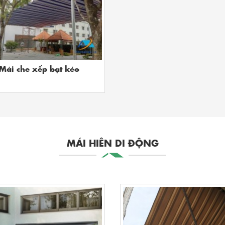
Mái che xếp bạt kéo
MÁI HIÊN DI ĐỘNG