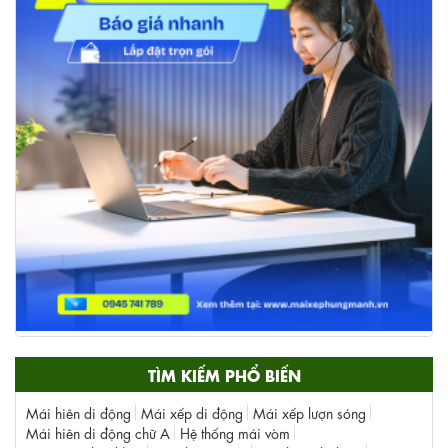
TÌM KIẾM PHỔ BIẾN
Mái hiên di động
Mái xếp di động
Mái xếp lượn sóng
Mái hiên di động chữ A
Hệ thống mái vòm