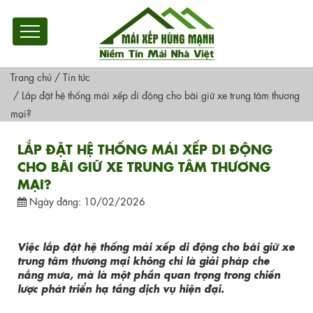
Trang chủ
/
Tin tức
/
Lắp đặt hệ thống mái xếp di động cho bãi giữ xe trung tâm thương
mại?
LẮP ĐẶT HỆ THỐNG MÁI XẾP DI ĐỘNG
CHO BÃI GIỮ XE TRUNG TÂM THƯƠNG
MẠI?
Ngày đăng: 10/02/2026
Việc lắp đặt hệ thống mái xếp di động cho bãi giữ xe
trung tâm thương mại không chỉ là giải pháp che
nắng mưa, mà là một phần quan trọng trong chiến
lược phát triển hạ tầng dịch vụ hiện đại.