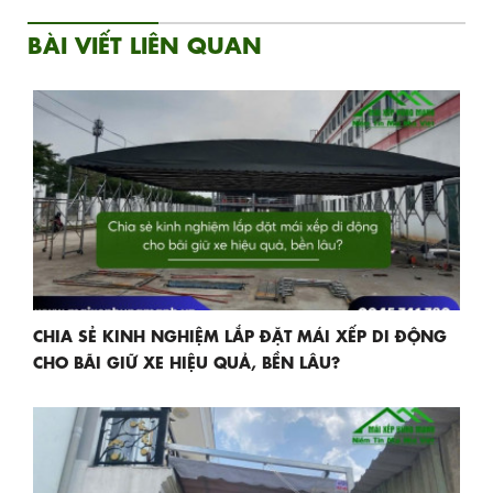
BÀI VIẾT LIÊN QUAN
CHIA SẺ KINH NGHIỆM LẮP ĐẶT MÁI XẾP DI ĐỘNG
CHO BÃI GIỮ XE HIỆU QUẢ, BỀN LÂU?