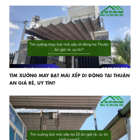
TÌM XƯỞNG MAY BẠT MÁI XẾP DI ĐỘNG TẠI THUẬN
AN GIÁ RẺ, UY TÍN?