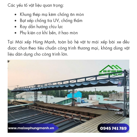
Các yếu tố vật liệu quan trọng:
Khung thép mạ kẽm chống ăn mòn
Bạt xếp chống tia UV, chống thấm
Ray dẫn hướng chịu lực
Phụ kiện cơ khí bền, ít hao mòn
Tại Mái xếp Hùng Mạnh, toàn bộ hệ vật tư mái xếp bãi xe đều
được chọn theo tiêu chuẩn công trình thương mại, không dùng vật
liệu dân dụng cho công trình lớn.