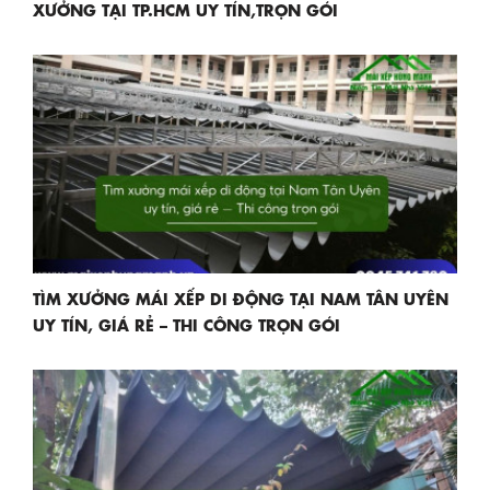
XƯỞNG TẠI TP.HCM UY TÍN,TRỌN GÓI
TÌM XƯỞNG MÁI XẾP DI ĐỘNG TẠI NAM TÂN UYÊN
UY TÍN, GIÁ RẺ – THI CÔNG TRỌN GÓI