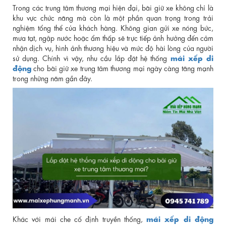
Trong các trung tâm thương mại hiện đại, bãi giữ xe không chỉ là
khu vực chức năng mà còn là một phần quan trọng trong trải
nghiệm tổng thể của khách hàng. Không gian gửi xe nóng bức,
mưa tạt, ngập nước hoặc ẩm thấp sẽ trực tiếp ảnh hưởng đến cảm
nhận dịch vụ, hình ảnh thương hiệu và mức độ hài lòng của người
mái xếp di
sử dụng. Chính vì vậy, nhu cầu lắp đặt hệ thống
động
cho bãi giữ xe trung tâm thương mại ngày càng tăng mạnh
trong những năm gần đây.
mái xếp di động
Khác với mái che cố định truyền thống,