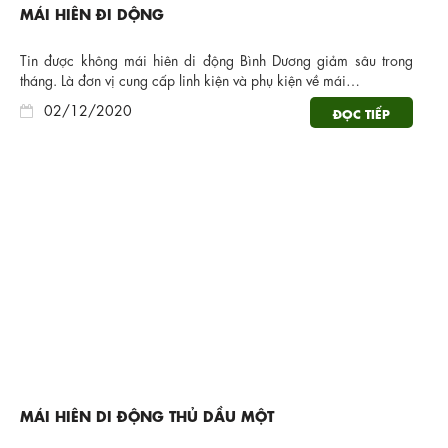
MÁI HIÊN ĐI DỘNG
Tin được không mái hiên di động Bình Dương giảm sâu trong
tháng. Là đơn vị cung cấp linh kiện và phụ kiện về mái…
02/12/2020
ĐỌC TIẾP
MÁI HIÊN DI ĐỘNG THỦ DẦU MỘT