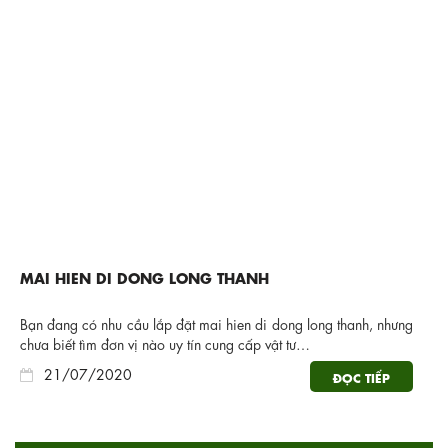
MAI HIEN DI DONG LONG THANH
Bạn đang có nhu cầu lắp đặt mai hien di dong long thanh, nhưng
chưa biết tìm đơn vị nào uy tín cung cấp vật tư…
21/07/2020
ĐỌC TIẾP