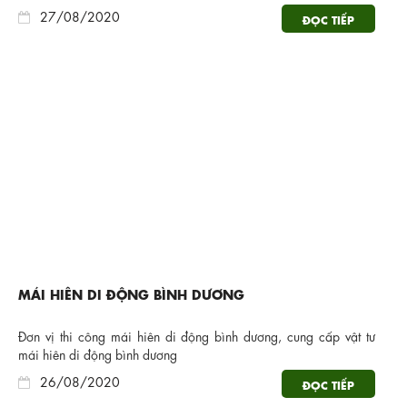
27/08/2020
ĐỌC TIẾP
MÁI HIÊN DI ĐỘNG BÌNH DƯƠNG
Đơn vị thi công mái hiên di động bình dương, cung cấp vật tư
mái hiên di động bình dương
26/08/2020
ĐỌC TIẾP