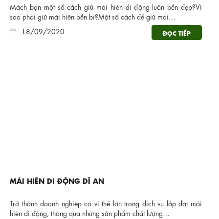
Mách bạn một số cách giữ mái hiên di động luôn bền đẹp?Vì
sao phải giữ mái hiên bền bỉ?Một số cách để giữ mái…
18/09/2020
ĐỌC TIẾP
MÁI HIÊN DI ĐỘNG DĨ AN
Trở thành doanh nghiệp có vị thế lớn trong dịch vụ lắp đặt mái
hiên di động, thông qua những sản phẩm chất lượng…