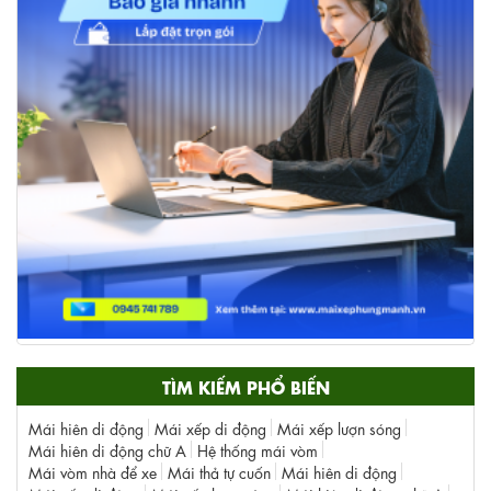
TÌM KIẾM PHỔ BIẾN
Mái hiên di động
Mái xếp di động
Mái xếp lượn sóng
Mái hiên di động chữ A
Hệ thống mái vòm
Mái vòm nhà để xe
Mái thả tự cuốn
Mái hiên di động