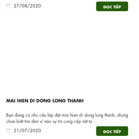
27/08/2020
ĐỌC TIẾP
MAI HIEN DI DONG LONG THANH
Bạn đang có nhu cầu lắp đặt mai hien di dong long thanh, nhưng
chưa biết tìm đơn vị nào uy tín cung cấp vật tư…
21/07/2020
ĐỌC TIẾP