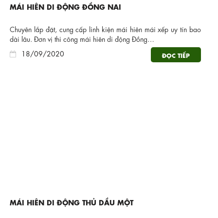
MÁI HIÊN DI ĐỘNG ĐỒNG NAI
Chuyên lắp đặt, cung cấp linh kiện mái hiên mái xếp uy tín bao
dài lâu. Đơn vị thi công mái hiên di động Đồng…
18/09/2020
ĐỌC TIẾP
MÁI HIÊN DI ĐỘNG THỦ DẦU MỘT