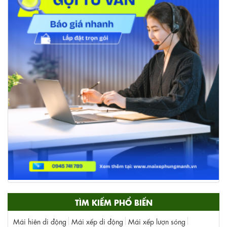
TÌM KIẾM PHỔ BIẾN
Mái hiên di động
Mái xếp di động
Mái xếp lượn sóng