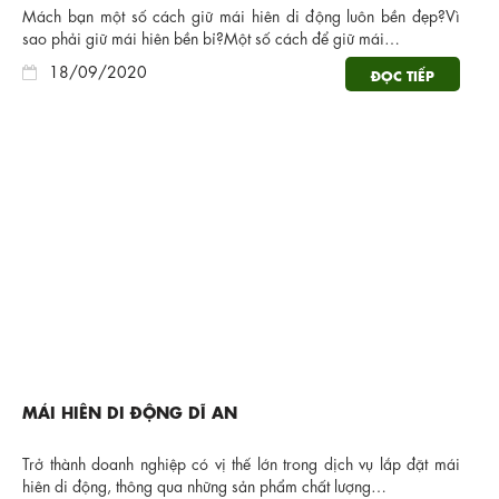
Mách bạn một số cách giữ mái hiên di động luôn bền đẹp?Vì
sao phải giữ mái hiên bền bỉ?Một số cách để giữ mái…
18/09/2020
ĐỌC TIẾP
MÁI HIÊN DI ĐỘNG DĨ AN
Trở thành doanh nghiệp có vị thế lớn trong dịch vụ lắp đặt mái
hiên di động, thông qua những sản phẩm chất lượng…