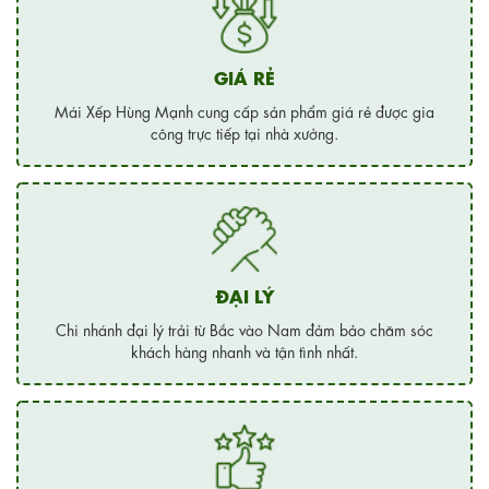
GIÁ RẺ
Mái Xếp Hùng Mạnh cung cấp sản phẩm giá rẻ được gia
công trực tiếp tại nhà xưởng.
ĐẠI LÝ
Chi nhánh đại lý trải từ Bắc vào Nam đảm bảo chăm sóc
khách hàng nhanh và tận tình nhất.