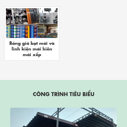
Bảng giá bạt mái và
linh kiện mái hiên
mái xếp
CÔNG TRÌNH TIÊU BIỂU