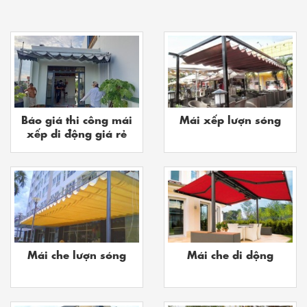
Báo giá thi công mái
Mái xếp lượn sóng
xếp di động giá rẻ
Mái che lượn sóng
Mái che di dộng