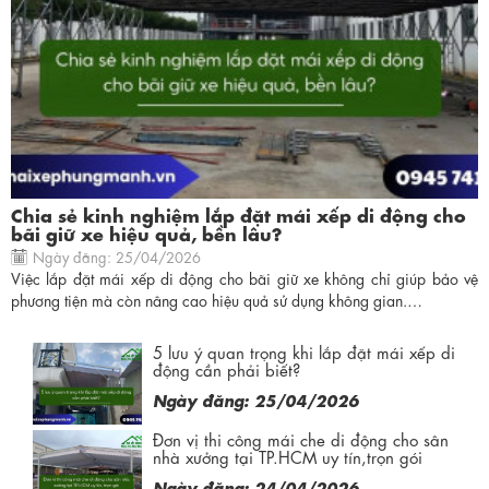
Chia sẻ kinh nghiệm lắp đặt mái xếp di động cho
bãi giữ xe hiệu quả, bền lâu?
Ngày đăng: 25/04/2026
Việc lắp đặt mái xếp di động cho bãi giữ xe không chỉ giúp bảo vệ
phương tiện mà còn nâng cao hiệu quả sử dụng không gian.…
5 lưu ý quan trọng khi lắp đặt mái xếp di
động cần phải biết?
Ngày đăng: 25/04/2026
Đơn vị thi công mái che di động cho sân
nhà xưởng tại TP.HCM uy tín,trọn gói
Ngày đăng: 24/04/2026