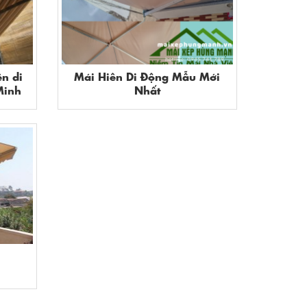
ên di
Mái Hiên Di Động Mẫu Mới
Minh
Nhất