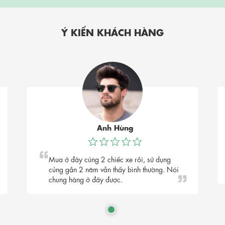
Ý KIẾN KHÁCH HÀNG
Anh Hùng
Mua ở đây củng 2 chiếc xe rồi, sử dụng
củng gần 2 năm vẫn thấy bình thường. Nói
chung hàng ở đây được.