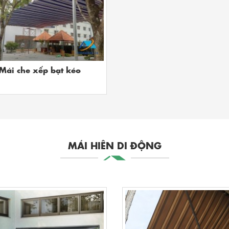
Mái che xếp bạt kéo
MÁI HIÊN DI ĐỘNG