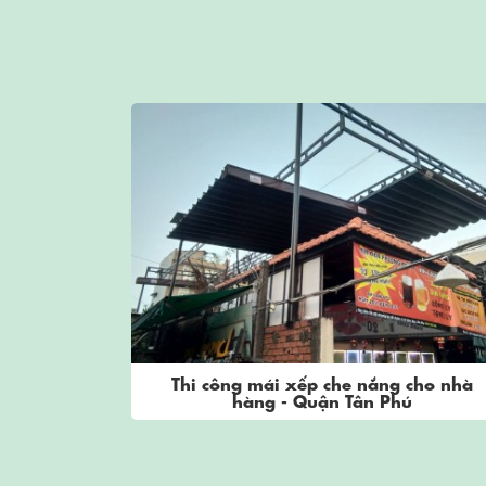
n cafe -
Thi công mái xếp che nắng cho nhà
hàng - Quận Tân Phú