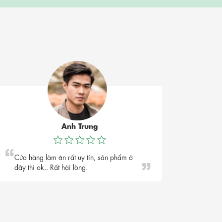
Anh Trung
Cửa hàng làm ăn rất uy tín, sản phẩm ở
đây thì ok.. Rất hài lòng.