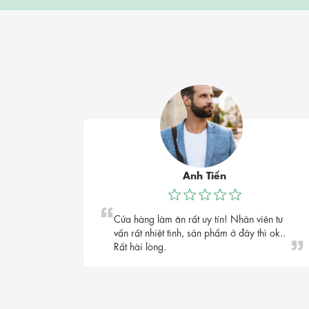
Anh Tiến
Cửa hàng làm ăn rất uy tín! Nhân viên tư
vấn rất nhiệt tình, sản phẩm ở đây thì ok..
Rất hài lòng.