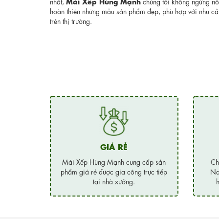
Mái Xếp Hùng Mạnh
nhất,
chúng tôi không ngừng nỗ 
hoàn thiện những mẫu sản phẩm đẹp, phù hợp với nhu c
trên thị trường.
GIÁ RẺ
Mái Xếp Hùng Mạnh cung cấp sản
Ch
phẩm giá rẻ được gia công trực tiếp
Na
tại nhà xưởng.
h