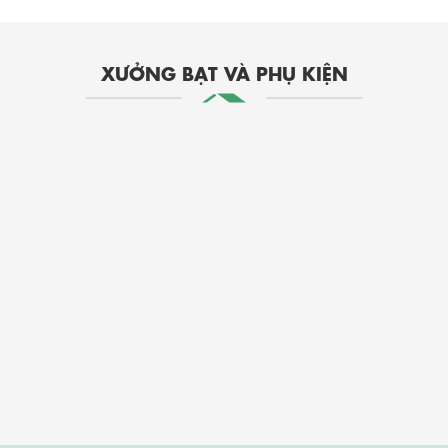
XƯỞNG BẠT VÀ PHỤ KIỆN