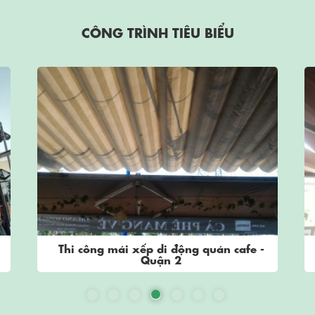
CÔNG TRÌNH TIÊU BIỂU
Thi công mái xếp di động quán cafe -
Quận 2