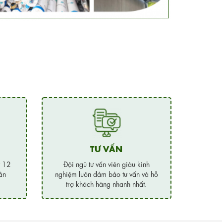
TƯ VẤN
ừ 12
Đội ngũ tư vấn viên giàu kinh
ản
nghiệm luôn đảm bảo tư vấn và hỗ
trợ khách hàng nhanh nhất.