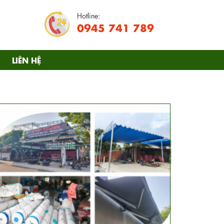
Hotline:
0945 741 789
LIÊN HỆ