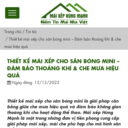
Trang chủ
/
Tin tức
/
Thiết kế mái xếp cho sân bóng mini – Đảm bảo thoáng khí & che
mưa hiệu quả
THIẾT KẾ MÁI XẾP CHO SÂN BÓNG MINI –
ĐẢM BẢO THOÁNG KHÍ & CHE MƯA HIỆU
QUẢ
Ngày đăng: 15/12/2025
Thiết kế mái xếp cho sân bóng mini là giải pháp cân
bằng giữa che mưa hiệu quả và đảm bảo không gian
thoáng khí cho hoạt động thể thao. Mái xếp Hùng
Mạnh là một trong những đơn vị tiên phong cung cấp
giải pháp mái xếp, mái che phù hợp cho mô hình sân