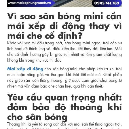
Vì sao sân bóng mini cần
mái xếp di động thay vì
mái che cố định?
Khác với sân thi đấu trong nhà, sân bóng mini ngoài trời cần sự
linh hoạt để thích ứng với điều kiện thời tiết thay đổi liên tục. Mái
che cố định thường gây bí gió, tích nhiệt và làm giảm chất lượng
không khí trong khu vực thi đấu.
Mái xếp di động
cho sân bóng mini cho phép kéo ra khi trời
mưa hoặc nắng gắt, và thu gọn khi thời tiết mát mẻ. Giải pháp
này giúp sân luôn thông thoáng, giữ được cảm giác chơi bóng tự
nhiên mà vẫn đảm bảo che chắn hiệu quả khi cần thiết.
Yêu cầu quan trọng nhất:
đảm bảo độ thoáng khí
cho sân bóng
Thoáng khí là yếu tố sống còn đối với mọi sân thể thao ngoài trời.