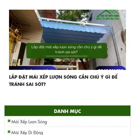
LẮP ĐẶT MÁI XẾP LƯỢN SÓNG CẦN CHÚ Ý GÌ ĐỂ
TRÁNH SAI SÓT?
DANH MỤC
Mái Xếp Lượn Sóng
Mái Xếp Di Động