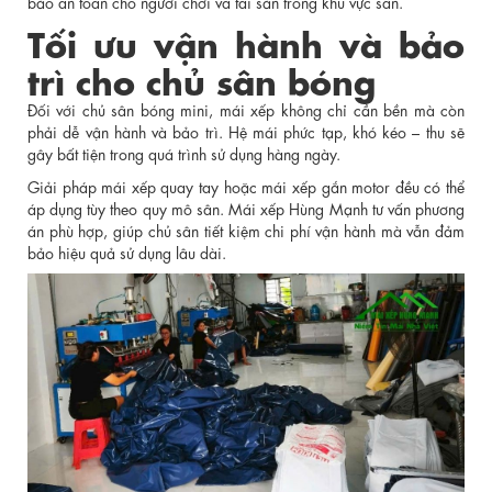
bảo an toàn cho người chơi và tài sản trong khu vực sân.
Tối ưu vận hành và bảo
trì cho chủ sân bóng
Đối với chủ sân bóng mini, mái xếp không chỉ cần bền mà còn
phải dễ vận hành và bảo trì. Hệ mái phức tạp, khó kéo – thu sẽ
gây bất tiện trong quá trình sử dụng hàng ngày.
Giải pháp mái xếp quay tay hoặc mái xếp gắn motor đều có thể
áp dụng tùy theo quy mô sân. Mái xếp Hùng Mạnh tư vấn phương
án phù hợp, giúp chủ sân tiết kiệm chi phí vận hành mà vẫn đảm
bảo hiệu quả sử dụng lâu dài.