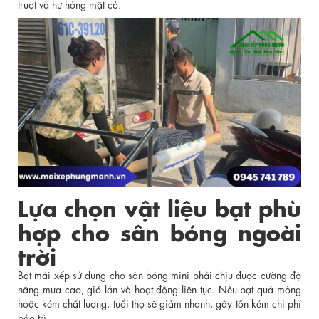
trượt và hư hỏng mặt cỏ.
Lựa chọn vật liệu bạt phù
hợp cho sân bóng ngoài
trời
Bạt mái xếp sử dụng cho sân bóng mini phải chịu được cường độ
nắng mưa cao, gió lớn và hoạt động liên tục. Nếu bạt quá mỏng
hoặc kém chất lượng, tuổi thọ sẽ giảm nhanh, gây tốn kém chi phí
bảo trì.