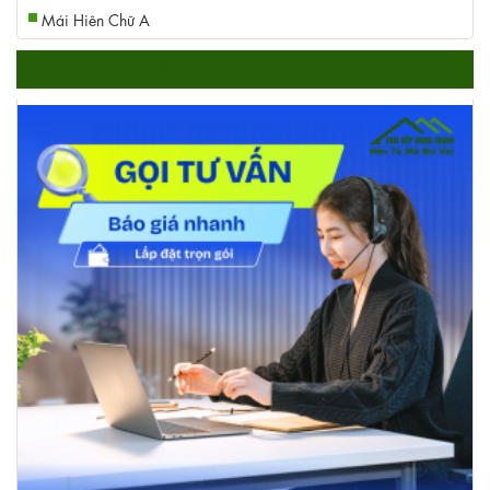
Mái Hiên Chữ A
HỖ TRỢ TRỰC TUYẾN