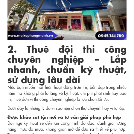
2. Thuê đội thi công
chuyên nghiệp – Lắp
nhanh, chuẩn kỹ thuật,
sử dụng lâu dài
Nếu bạn muốn mái hiên hoạt động trơn tru, bền đẹp trong nhiều
năm mà không phải lo lắng về kỹ thuật, chi phí phát sinh hay bảo
trì, thuê đơn vị thi công chuyên nghiệp là lựa chọn tối ưu.
Dưới đây là những lý do vì sao nên chọn thợ chuyên thay vì tự lắp:
Được khảo sát tận nơi và tư vấn giải pháp phù hợp
Đội ngũ kỹ thuật sẽ đến tận công trình đo đạc, đánh giá hướng
nắng, mức độ mưa, không gian mở để đưa ra thiết kế phù hợp.