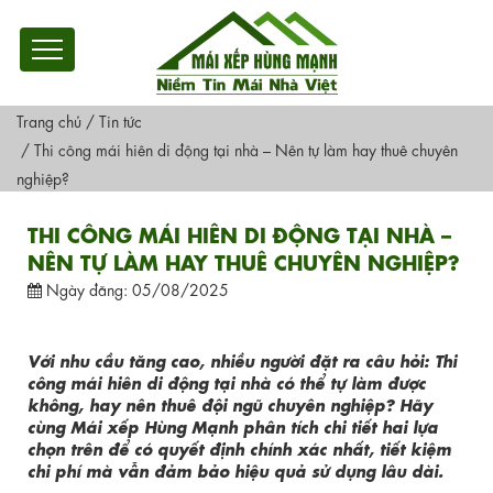
Trang chủ
/
Tin tức
/
Thi công mái hiên di động tại nhà – Nên tự làm hay thuê chuyên
nghiệp?
THI CÔNG MÁI HIÊN DI ĐỘNG TẠI NHÀ –
NÊN TỰ LÀM HAY THUÊ CHUYÊN NGHIỆP?
Ngày đăng: 05/08/2025
Với nhu cầu tăng cao, nhiều người đặt ra câu hỏi: Thi
công mái hiên di động tại nhà có thể tự làm được
không, hay nên thuê đội ngũ chuyên nghiệp? Hãy
cùng Mái xếp Hùng Mạnh phân tích chi tiết hai lựa
chọn trên để có quyết định chính xác nhất, tiết kiệm
chi phí mà vẫn đảm bảo hiệu quả sử dụng lâu dài.