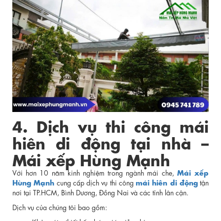
4. Dịch vụ thi công mái
hiên di động tại nhà –
Mái xếp Hùng Mạnh
Mái xếp
Với hơn 10 năm kinh nghiệm trong ngành mái che,
Hùng Mạnh
mái hiên di động
cung cấp dịch vụ thi công
tận
nơi tại TP.HCM, Bình Dương, Đồng Nai và các tỉnh lân cận.
Dịch vụ của chúng tôi bao gồm: