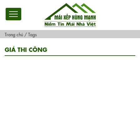
Trang chủ
/
Tags
GIÁ THI CÔNG