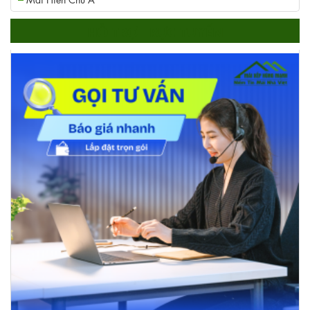
HỖ TRỢ TRỰC TUYẾN