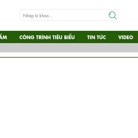
HẨM
CÔNG TRÌNH TIÊU BIỂU
TIN TỨC
VIDEO