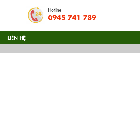
Hotline:
0945 741 789
LIÊN HỆ