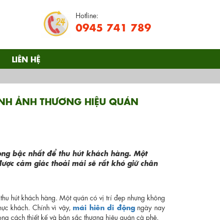
Hotline:
0945 741 789
LIÊN HỆ
HÌNH ẢNH THƯƠNG HIỆU QUÁN
ọng bậc nhất để thu hút khách hàng. Một
ược cảm giác thoải mái sẽ rất khó giữ chân
 thu hút khách hàng. Một quán có vị trí đẹp nhưng không
mái hiên di động
hực khách. Chính vì vậy,
ngày nay
ng cách thiết kế và bản sắc thương hiệu quán cà phê.