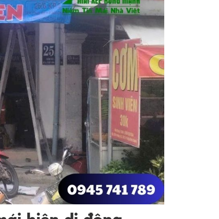
mái hiên di động