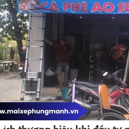
i ích thương hiệu khi đầu tư 