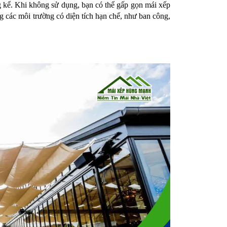
g kể. Khi không sử dụng, bạn có thể gấp gọn mái xếp 
ng các môi trường có diện tích hạn chế, như ban công, 