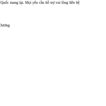
uốc mang lại. Mọi yêu cầu hỗ trợ vui lòng liên hệ 
 Dương