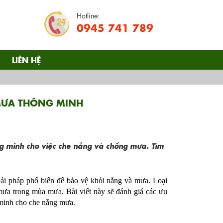
Hotline:
0945 741 789
LIÊN HỆ
MƯA THÔNG MINH
ng minh cho việc che nắng và chống mưa. Tìm
iải pháp phổ biến để bảo vệ khỏi nắng và mưa. Loại 
mưa trong mùa mưa. Bài viết này sẽ đánh giá các ưu 
g minh cho che nắng mưa.