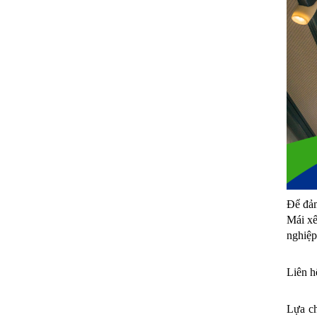
Để đảm
Mái xế
nghiệp
Liên h
Lựa ch