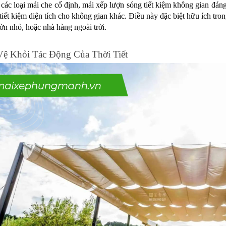
 các loại mái che cố định, mái xếp lượn sóng tiết kiệm không gian đán
 tiết kiệm diện tích cho không gian khác. Điều này đặc biệt hữu ích tro
ờn nhỏ, hoặc nhà hàng ngoài trời.
Vệ Khỏi Tác Động Của Thời Tiết