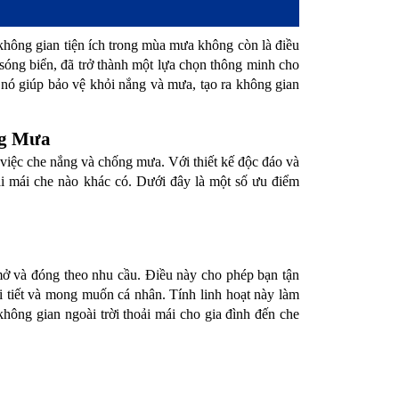
hông gian tiện ích trong mùa mưa không còn là điều 
sóng biển, đã trở thành một lựa chọn thông minh cho 
 nó giúp bảo vệ khỏi nắng và mưa, tạo ra không gian 
ng Mưa
việc che nắng và chống mưa. Với thiết kế độc đáo và 
i mái che nào khác có. Dưới đây là một số ưu điểm 
mở và đóng theo nhu cầu. Điều này cho phép bạn tận 
 tiết và mong muốn cá nhân. Tính linh hoạt này làm 
ông gian ngoài trời thoải mái cho gia đình đến che 