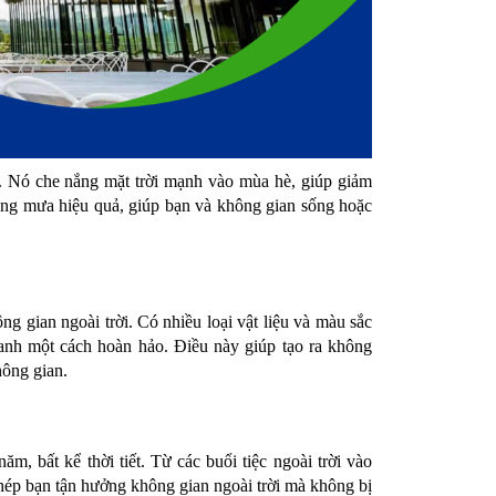
t. Nó che nắng mặt trời mạnh vào mùa hè, giúp giảm 
ống mưa hiệu quả, giúp bạn và không gian sống hoặc 
 gian ngoài trời. Có nhiều loại vật liệu và màu sắc 
anh một cách hoàn hảo. Điều này giúp tạo ra không 
hông gian.
, bất kể thời tiết. Từ các buổi tiệc ngoài trời vào 
p bạn tận hưởng không gian ngoài trời mà không bị 