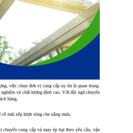
, việc chọn đơn vị cung cấp uy tín là quan trọng. 
nghiệm và chất lượng đỉnh cao. Với đội ngũ chuyên 
hách hàng.
í về mái xếp lượn sóng che nắng mưa.
chuyên cung cấp và may ép bạt theo yêu cầu, vận 