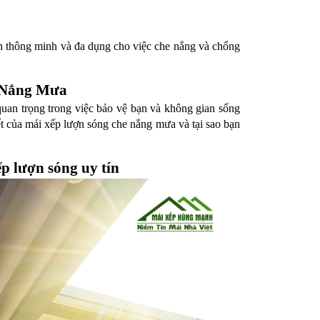
n thông minh và đa dụng cho việc che nắng và chống 
 Nắng Mưa
quan trọng trong việc bảo vệ bạn và không gian sống 
iết của mái xếp lượn sóng che nắng mưa và tại sao bạn 
p lượn sóng uy tín