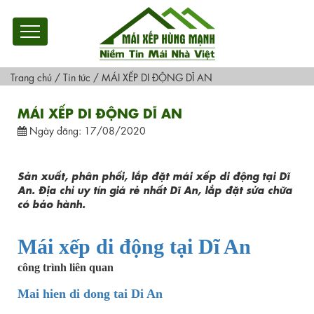
Trang chủ
/
Tin tức
/
MÁI XẾP DI ĐỘNG DĨ AN
MÁI XẾP DI ĐỘNG DĨ AN
Ngày đăng: 17/08/2020
Sản xuất, phân phối, lắp đặt mái xếp di động tại Dĩ
An. Địa chỉ uy tín giá rẻ nhất Dĩ An, lắp đặt sửa chữa
có bảo hành.
Mái xếp di động tại Dĩ An
công trình liên quan
Mai hien di dong tai Di An