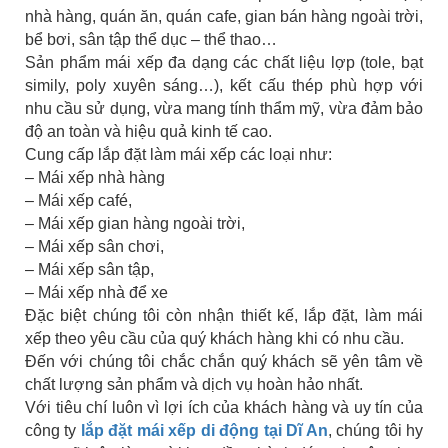
nhà hàng, quán ăn, quán cafe, gian bán hàng ngoài trời,
bể bơi, sân tập thể dục – thể thao…
Sản phẩm mái xếp đa dạng các chất liệu lợp (tole, bạt
simily, poly xuyên sáng…), kết cấu thép phù hợp với
nhu cầu sử dụng, vừa mang tính thẩm mỹ, vừa đảm bảo
độ an toàn và hiệu quả kinh tế cao.
Cung cấp lắp đặt làm mái xếp các loại như:
– Mái xếp nhà hàng
– Mái xếp café,
– Mái xếp gian hàng ngoài trời,
– Mái xếp sân chơi,
– Mái xếp sân tập,
– Mái xếp nhà để xe
Đặc biệt chúng tôi còn nhận thiết kế, lắp đặt, làm mái
xếp theo yêu cầu của quý khách hàng khi có nhu cầu.
Đến với chúng tôi chắc chắn quý khách sẽ yên tâm về
chất lượng sản phẩm và dịch vụ hoàn hảo nhất.
Với tiêu chí luôn vì lợi ích của khách hàng và uy tín của
công ty
lắp đặt mái xếp di động tại Dĩ An
, chúng tôi hy