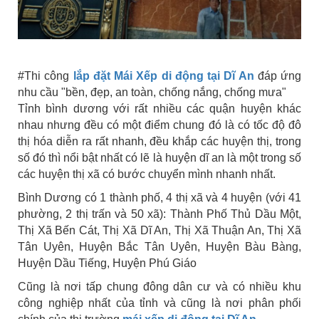
#Thi công
lắp đặt Mái Xếp di động tại Dĩ An
đáp ứng
nhu cầu "bền, đẹp, an toàn, chống nắng, chống mưa"
Tỉnh bình dương với rất nhiều các quận huyện khác
nhau nhưng đều có một điểm chung đó là có tốc độ đô
thị hóa diễn ra rất nhanh, đều khắp các huyện thị, trong
số đó thì nổi bật nhất có lẽ là huyện dĩ an là một trong số
các huyện thị xã có bước chuyển mình nhanh nhất.
Bình Dương có 1 thành phố, 4 thị xã và 4 huyện (với 41
phường, 2 thị trấn và 50 xã): Thành Phố Thủ Dầu Một,
Thị Xã Bến Cát, Thị Xã Dĩ An, Thị Xã Thuận An, Thị Xã
Tân Uyên, Huyện Bắc Tân Uyên, Huyện Bàu Bàng,
Huyện Dầu Tiếng, Huyện Phú Giáo
Cũng là nơi tấp chung đông dân cư và có nhiều khu
công nghiệp nhất của tỉnh và cũng là nơi phân phối