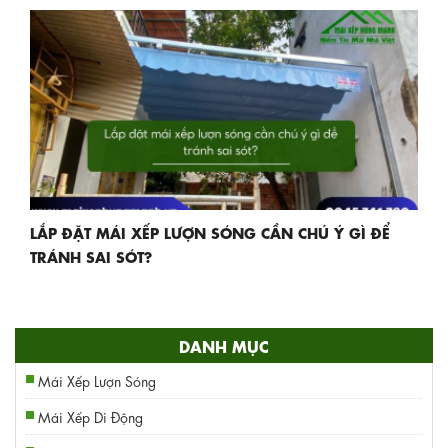
LẮP ĐẶT MÁI XẾP LƯỢN SÓNG CẦN CHÚ Ý GÌ ĐỂ
TRÁNH SAI SÓT?
DANH MỤC
Mái Xếp Lượn Sóng
Mái Xếp Di Động