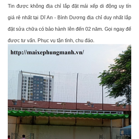
Tin được không địa chỉ lắp đặt mái xếp di động uy tín
giá rẻ nhất tại Dĩ An - Bình Dương địa chỉ duy nhất lắp
đặt sửa chữa có bảo hành lên đến 02 năm. Gọi ngay để
được tư vấn. Phục vụ tận tình, chu đáo.