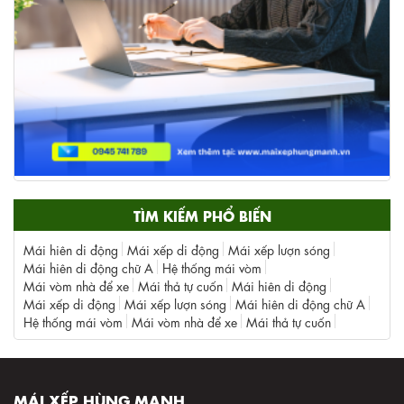
TÌM KIẾM PHỔ BIẾN
Mái hiên di động
Mái xếp di động
Mái xếp lượn sóng
Mái hiên di động chữ A
Hệ thống mái vòm
Mái vòm nhà để xe
Mái thả tự cuốn
Mái hiên di động
Mái xếp di động
Mái xếp lượn sóng
Mái hiên di động chữ A
Hệ thống mái vòm
Mái vòm nhà để xe
Mái thả tự cuốn
MÁI XẾP HÙNG MẠNH