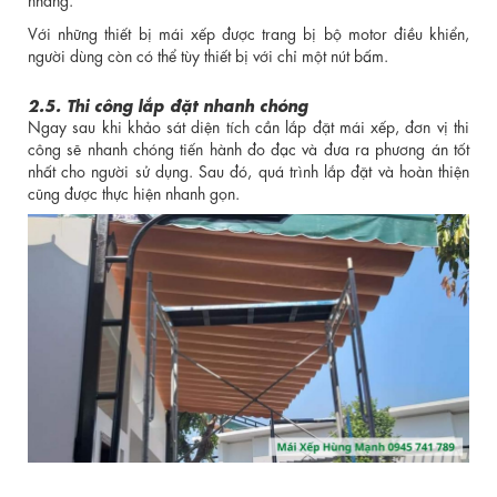
Với những thiết bị mái xếp được trang bị bộ motor điều khiển,
người dùng còn có thể tùy thiết bị với chỉ một nút bấm.
2.5. Thi công lắp đặt nhanh chóng
Ngay sau khi khảo sát diện tích cần lắp đặt mái xếp, đơn vị thi
công sẽ nhanh chóng tiến hành đo đạc và đưa ra phương án tốt
nhất cho người sử dụng. Sau đó, quá trình lắp đặt và hoàn thiện
cũng được thực hiện nhanh gọn.