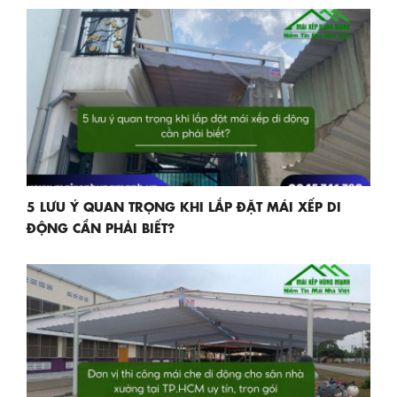
5 LƯU Ý QUAN TRỌNG KHI LẮP ĐẶT MÁI XẾP DI
ĐỘNG CẦN PHẢI BIẾT?