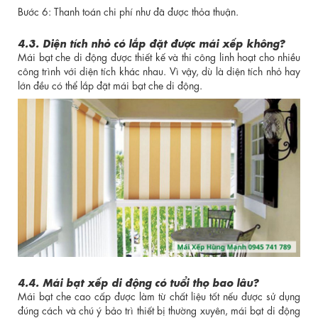
Bước 6: Thanh toán chi phí như đã được thỏa thuận.
4.3. Diện tích nhỏ có lắp đặt được mái xếp không?
Mái bạt che di động được thiết kế và thi công linh hoạt cho nhiều
công trình với diện tích khác nhau. Vì vậy, dù là diện tích nhỏ hay
lớn đều có thể lắp đặt mái bạt che di động.
4.4. Mái bạt xếp di động có tuổi thọ bao lâu?
Mái bạt che cao cấp được làm từ chất liệu tốt nếu được sử dụng
đúng cách và chú ý bảo trì thiết bị thường xuyên, mái bạt di động