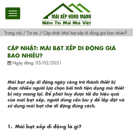
Trang chủ
/
Tin tức
/
Cập nhật: Mái bạt xếp di động giá bao nhiêu?
CẬP NHẬT: MÁI BẠT XẾP DI ĐỘNG GIÁ
BAO NHIÊU?
Ngày đăng: 05/02/2021
Mái bạt xếp di động ngày càng trở thành thiết bị
được nhiều người lựa chọn bởi tính tiện dụng mà thiết
bị này mang lại. Để phát huy được tối đa hiệu quả
của mái bạt xếp, người dùng cần lưu ý để lắp đặt và
sử dụng mái bạt che di động đúng cách.
1. Mái bạt xếp di động là gì?