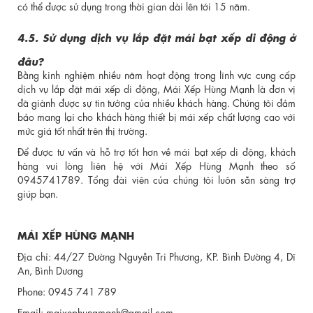
có thể được sử dụng trong thời gian dài lên tới 15 năm.
4.5. Sử dụng dịch vụ lắp đặt mái bạt xếp di động ở
đâu?
Bằng kinh nghiệm nhiều năm hoạt động trong lĩnh vực cung cấp
dịch vụ lắp đặt mái xếp di động, Mái Xếp Hùng Mạnh là đơn vị
đã giành được sự tin tưởng của nhiều khách hàng. Chúng tôi đảm
bảo mang lại cho khách hàng thiết bị mái xếp chất lượng cao với
mức giá tốt nhất trên thị trường.
Để được tư vấn và hỗ trợ tốt hơn về mái bạt xếp di động, khách
hàng vui lòng liên hệ với Mái Xếp Hùng Mạnh theo số
0945741789. Tổng đài viên của chúng tôi luôn sẵn sàng trợ
giúp bạn.
MÁI XẾP HÙNG MẠNH
Địa chỉ: 44/27 Đường Nguyễn Tri Phương, KP. Bình Đường 4, Dĩ
An, Bình Dương
Phone: 0945 741 789
Email: maixephungmanh@gmail.com