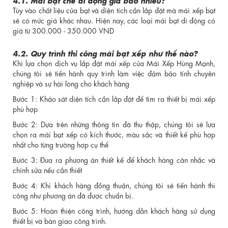
Tùy vào chất liệu của bạt và diện tích cần lắp đặt mà mái xếp bạt
sẽ có mức giá khác nhau. Hiện nay, các loại mái bạt di động có
giá từ 300.000 - 350.000 VND
4.2. Quy trình thi công mái bạt xếp như thế nào?
Khi lựa chọn dịch vụ lắp đặt mái xếp của Mái Xếp Hùng Mạnh,
chúng tôi sẽ tiến hành quy trình làm việc đảm bảo tính chuyên
nghiệp và sự hài lòng cho khách hàng
Bước 1: Khảo sát diện tích cần lắp đặt để tìm ra thiết bị mái xếp
phù hợp
Bước 2: Dựa trên những thông tin đã thu thập, chúng tôi sẽ lựa
chọn ra mái bạt xếp có kích thước, màu sắc và thiết kế phù hợp
nhất cho từng trường hợp cụ thể
Bước 3: Đưa ra phương án thiết kế để khách hàng cân nhắc và
chỉnh sửa nếu cần thiết
Bước 4: Khi khách hàng đồng thuận, chúng tôi sẽ tiến hành thi
công như phương án đã được chuẩn bị.
Bước 5: Hoàn thiện công trình, hướng dẫn khách hàng sử dụng
thiết bị và bàn giao công trình.