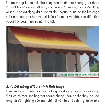
Nhằm mang lại sự hài hòa cũng như khiến cho không gian được
lắp đặt trở nên đẹp mắt hơn, các loại mái xếp bạt với kiểu dáng
và màu sắc đa dạng đã được ra đời. Người dùng có thể lựa chọn
mẫu mái xếp phù hợp với thị hiếu của mình và giúp cho diện tích
ngoài trời của mình trở nên thu hút.
2.4. Dễ dàng điều chỉnh linh hoạt
Thiết kế thông minh của mái bạt xếp di động giúp người sử dụng
điều chỉnh mái linh hoạt và nhanh chóng. Bạn có thể thay đổi độ
rộng và độ nghiêng của mái chỉ với vài thao tác đơn giản và nhẹ
nhàng.