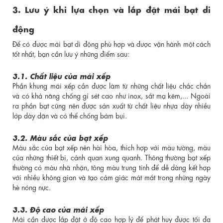
3. Lưu ý khi lựa chọn và lắp đặt mái bạt di
động
Để có được mái bạt di động phù hợp và được vận hành một cách
tốt nhất, bạn cần lưu ý những điểm sau:
3.1. Chất liệu của mái xếp
Phần khung mái xếp cần được làm từ những chất liệu chắc chắn
và có khả năng chống gỉ sét cao như inox, sắt mạ kẽm,... Ngoài
ra phần bạt cũng nên được sản xuất từ chất liệu nhựa dày nhiều
lớp dày dặn và có thể chống bám bụi.
3.2. Màu sắc của bạt xếp
Màu sắc của bạt xếp nên hài hòa, thích hợp với màu tường, màu
của những thiết bị, cảnh quan xung quanh. Thông thường bạt xếp
thường có màu nhã nhặn, tông màu trung tính để dễ dàng kết hợp
với nhiều không gian và tạo cảm giác mát mắt trong những ngày
hè nóng nực.
3.3. Độ cao của mái xếp
Mái cần được lắp đặt ở độ cao hợp lý để phát huy được tối đa