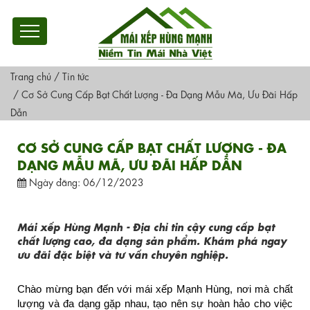
Trang chủ
/
Tin tức
/
Cơ Sở Cung Cấp Bạt Chất Lượng - Đa Dạng Mẫu Mã, Ưu Đãi Hấp
Dẫn
CƠ SỞ CUNG CẤP BẠT CHẤT LƯỢNG - ĐA
DẠNG MẪU MÃ, ƯU ĐÃI HẤP DẪN
Ngày đăng: 06/12/2023
Mái xếp Hùng Mạnh - Địa chỉ tin cậy cung cấp bạt
chất lượng cao, đa dạng sản phẩm. Khám phá ngay
ưu đãi đặc biệt và tư vấn chuyên nghiệp.
Chào mừng bạn đến với mái xếp Mạnh Hùng, nơi mà chất 
lượng và đa dạng gặp nhau, tạo nên sự hoàn hảo cho việc 