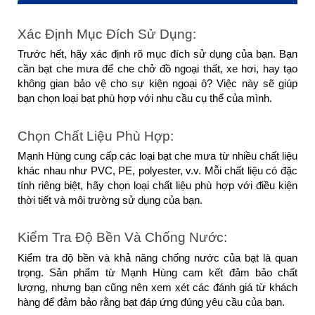
Xác Định Mục Đích Sử Dụng:
Trước hết, hãy xác định rõ mục đích sử dụng của bạn. Bạn 
cần bạt che mưa để che chở đồ ngoại thất, xe hơi, hay tạo 
không gian bảo vệ cho sự kiện ngoại ô? Việc này sẽ giúp 
bạn chọn loại bạt phù hợp với nhu cầu cụ thể của mình.
Chọn Chất Liệu Phù Hợp:
Mạnh Hùng cung cấp các loại bạt che mưa từ nhiều chất liệu 
khác nhau như PVC, PE, polyester, v.v. Mỗi chất liệu có đặc 
tính riêng biệt, hãy chọn loại chất liệu phù hợp với điều kiện 
thời tiết và môi trường sử dụng của bạn.
Kiểm Tra Độ Bền Và Chống Nước:
Kiểm tra độ bền và khả năng chống nước của bạt là quan 
trọng. Sản phẩm từ Mạnh Hùng cam kết đảm bảo chất 
lượng, nhưng bạn cũng nên xem xét các đánh giá từ khách 
hàng để đảm bảo rằng bạt đáp ứng đúng yêu cầu của bạn.