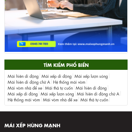
TÌM KIẾM PHỔ BIẾN
Mái hiên di động
Mái xếp di động
Mái xếp lượn sóng
Mái hiên di động chữ A
Hệ thống mái vòm
Mái vòm nhà để xe
Mái thả tự cuốn
Mái hiên di động
Mái xếp di động
Mái xếp lượn sóng
Mái hiên di động chữ A
Hệ thống mái vòm
Mái vòm nhà để xe
Mái thả tự cuốn
MÁI XẾP HÙNG MẠNH