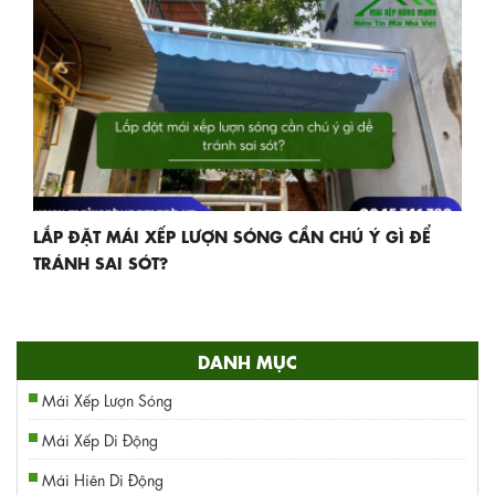
LẮP ĐẶT MÁI XẾP LƯỢN SÓNG CẦN CHÚ Ý GÌ ĐỂ
TRÁNH SAI SÓT?
DANH MỤC
Mái Xếp Lượn Sóng
Mái Xếp Di Động
Mái Hiên Di Động