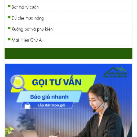
Bạt thả tự cuốn
Dù che mưa nắng
Xưởng bạt và phụ kiện
Mái Hiên Chữ A
HỖ TRỢ TRỰC TUYẾN