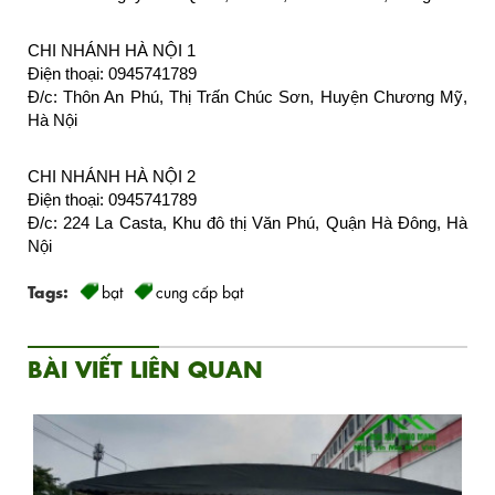
CHI NHÁNH HÀ NỘI 1
Điện thoại: 0945741789
Đ/c: Thôn An Phú, Thị Trấn Chúc Sơn, Huyện Chương Mỹ, 
Hà Nội
CHI NHÁNH HÀ NỘI 2
Điện thoại: 0945741789
Đ/c: 224 La Casta, Khu đô thị Văn Phú, Quận Hà Đông, Hà 
Nội
Tags:
bạt
cung cấp bạt
BÀI VIẾT LIÊN QUAN