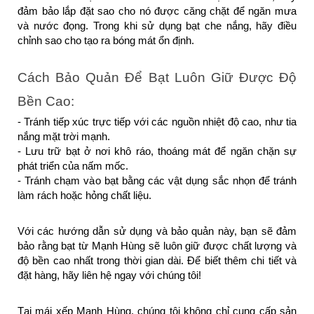
đảm bảo lắp đặt sao cho nó được căng chặt để ngăn mưa 
và nước đọng. Trong khi sử dụng bạt che nắng, hãy điều 
chỉnh sao cho tạo ra bóng mát ổn định.
Cách Bảo Quản Để Bạt Luôn Giữ Được Độ 
Bền Cao:
- Tránh tiếp xúc trực tiếp với các nguồn nhiệt độ cao, như tia 
nắng mặt trời mạnh.
- Lưu trữ bạt ở nơi khô ráo, thoáng mát để ngăn chặn sự 
phát triển của nấm mốc.
- Tránh chạm vào bạt bằng các vật dụng sắc nhọn để tránh 
làm rách hoặc hỏng chất liệu.
Với các hướng dẫn sử dụng và bảo quản này, bạn sẽ đảm 
bảo rằng bạt từ Mạnh Hùng sẽ luôn giữ được chất lượng và 
độ bền cao nhất trong thời gian dài. Để biết thêm chi tiết và 
đặt hàng, hãy liên hệ ngay với chúng tôi!
Tại mái xếp Mạnh Hùng, chúng tôi không chỉ cung cấp sản 