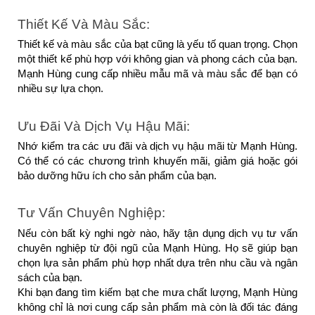
Thiết Kế Và Màu Sắc:
Thiết kế và màu sắc của bạt cũng là yếu tố quan trọng. Chọn 
một thiết kế phù hợp với không gian và phong cách của bạn. 
Mạnh Hùng cung cấp nhiều mẫu mã và màu sắc để bạn có 
nhiều sự lựa chọn.
Ưu Đãi Và Dịch Vụ Hậu Mãi:
Nhớ kiểm tra các ưu đãi và dịch vụ hậu mãi từ Mạnh Hùng. 
Có thể có các chương trình khuyến mãi, giảm giá hoặc gói 
bảo dưỡng hữu ích cho sản phẩm của bạn.
Tư Vấn Chuyên Nghiệp:
Nếu còn bất kỳ nghi ngờ nào, hãy tận dụng dịch vụ tư vấn 
chuyên nghiệp từ đội ngũ của Mạnh Hùng. Họ sẽ giúp bạn 
chọn lựa sản phẩm phù hợp nhất dựa trên nhu cầu và ngân 
sách của bạn.
Khi bạn đang tìm kiếm bạt che mưa chất lượng, Mạnh Hùng 
không chỉ là nơi cung cấp sản phẩm mà còn là đối tác đáng 