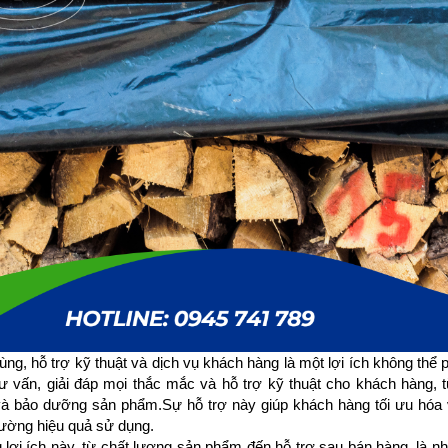
ùng, hỗ trợ kỹ thuật và dịch vụ khách hàng là một lợi ích không thể p
ư vấn, giải đáp mọi thắc mắc và hỗ trợ kỹ thuật cho khách hàng
à bảo dưỡng sản phẩm.Sự hỗ trợ này giúp khách hàng tối ưu hóa vi
ường hiệu quả sử dụng.
lợi ích này, từ chất lượng sản phẩm đến hỗ trợ sau bán hàng, là n