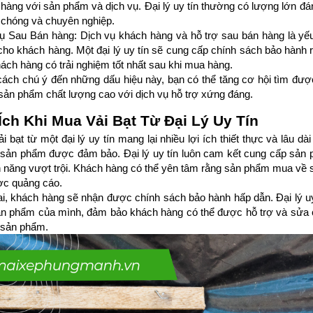
hàng với sản phẩm và dịch vụ. Đại lý uy tín thường có lượng lớn đánh
chóng và chuyên nghiệp.
ụ Sau Bán hàng: Dịch vụ khách hàng và hỗ trợ sau bán hàng là yếu 
ị cho khách hàng. Một đại lý uy tín sẽ cung cấp chính sách bảo hành 
ách hàng có trải nghiệm tốt nhất sau khi mua hàng.
ách chú ý đến những dấu hiệu này, bạn có thể tăng cơ hội tìm được
ản phẩm chất lượng cao với dịch vụ hỗ trợ xứng đáng.
Ích Khi Mua Vải Bạt Từ Đại Lý Uy Tín 
i bạt từ một đại lý uy tín mang lại nhiều lợi ích thiết thực và lâu dà
sản phẩm được đảm bảo. Đại lý uy tín luôn cam kết cung cấp sản p
h năng vượt trội. Khách hàng có thể yên tâm rằng sản phẩm mua về sẽ
ợc quảng cáo.
i, khách hàng sẽ nhận được chính sách bảo hành hấp dẫn. Đại lý uy
n phẩm của mình, đảm bảo khách hàng có thể được hỗ trợ và sửa ch
 sản phẩm.