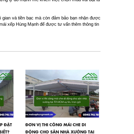
hời gian và tiền bạc mà còn đảm bảo bạn nhận được 
 mái xếp Hùng Mạnh để được tư vấn thêm thông tin
ẮP ĐẶT
ĐƠN VỊ THI CÔNG MÁI CHE DI
BIẾT?
ĐỘNG CHO SÂN NHÀ XƯỞNG TẠI