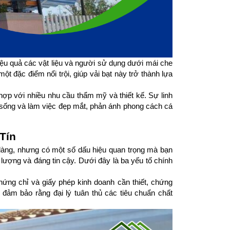
ệu quả các vật liệu và người sử dụng dưới mái che 
t đặc điểm nổi trội, giúp vải bạt này trở thành lựa 
 với nhiều nhu cầu thẩm mỹ và thiết kế. Sự linh 
 sống và làm việc đẹp mắt, phản ánh phong cách cá 
Tín
 dàng, nhưng có một số dấu hiệu quan trọng mà bạn 
ượng và đáng tin cậy. Dưới đây là ba yếu tố chính 
ứng chỉ và giấy phép kinh doanh cần thiết, chứng 
ảm bảo rằng đại lý tuân thủ các tiêu chuẩn chất 