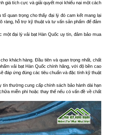
 giá tích cực và giải quyết mọi khiếu nại một cách 
tố quan trọng cho thấy đại lý đó cam kết mang lại 
rõ ràng, hỗ trợ kỹ thuật và tư vấn sản phẩm để đảm 
 một đại lý vải bạt Hàn Quốc uy tín, đảm bảo mua 
i cho khách hàng. Đầu tiên và quan trọng nhất, chất 
hẩm vải bạt Hàn Quốc chính hãng, với độ bền cao 
 đáp ứng đúng các tiêu chuẩn và đặc tính kỹ thuật 
 tín thường cung cấp chính sách bảo hành dài hạn 
ữa miễn phí hoặc thay thế nếu có vấn đề về chất 