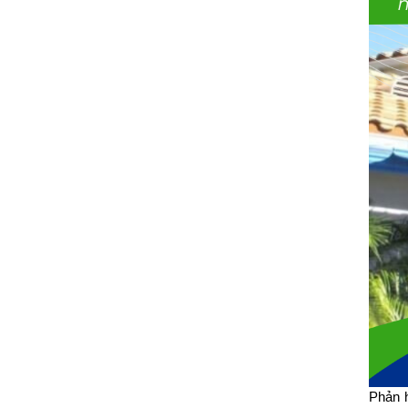
Phản h