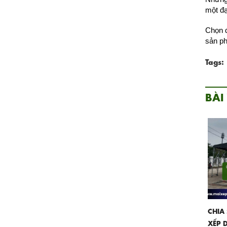
một đạ
Chọn đ
sản ph
Tags:
BÀI
CHIA
XẾP 