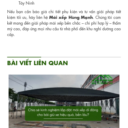
Tây Ninh
Nếu bạn cần báo giá chi tiết phụ kiện và tư vấn giải pháp tiết
Mái xếp Hùng Mạnh
kiệm tối ưu, hãy liên hệ
. Chúng tôi cam
kết mang đến giải pháp mái xếp bền chắc – chi phí hợp lý – thẩm
mỹ cao, đáp ứng mọi nhu cầu từ nhà phố đến khu nghỉ dưỡng cao
cấp.
BÀI VIẾT LIÊN QUAN