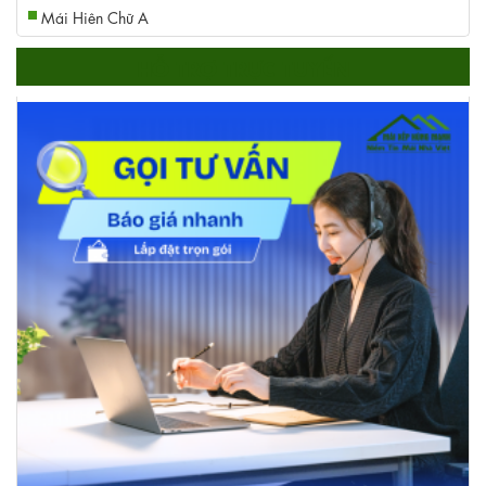
Mái Hiên Chữ A
HỖ TRỢ TRỰC TUYẾN