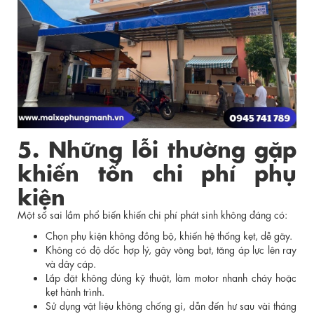
5. Những lỗi thường gặp
khiến tốn chi phí phụ
kiện
Một số sai lầm phổ biến khiến chi phí phát sinh không đáng có:
Chọn phụ kiện không đồng bộ, khiến hệ thống kẹt, dễ gãy.
Không có độ dốc hợp lý, gây võng bạt, tăng áp lực lên ray
và dây cáp.
Lắp đặt không đúng kỹ thuật, làm motor nhanh cháy hoặc
kẹt hành trình.
Sử dụng vật liệu không chống gỉ, dẫn đến hư sau vài tháng