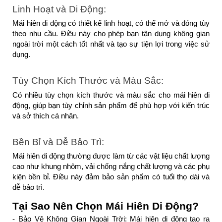
Linh Hoạt và Di Động: 
Mái hiên di động có thiết kế linh hoạt, có thể mở và đóng tùy 
theo nhu cầu. Điều này cho phép bạn tận dụng không gian 
ngoài trời một cách tốt nhất và tạo sự tiện lợi trong việc sử 
dụng.
Tùy Chọn Kích Thước và Màu Sắc: 
Có nhiều tùy chọn kích thước và màu sắc cho mái hiên di 
động, giúp bạn tùy chỉnh sản phẩm để phù hợp với kiến trúc 
và sở thích cá nhân.
Bền Bỉ và Dễ Bảo Trì: 
Mái hiên di động thường được làm từ các vật liệu chất lượng 
cao như khung nhôm, vải chống nắng chất lượng và các phụ 
kiện bền bỉ. Điều này đảm bảo sản phẩm có tuổi thọ dài và 
dễ bảo trì.
Tại Sao Nên Chọn Mái Hiên Di Động?
- Bảo Vệ Không Gian Ngoài Trời: Mái hiên di động tạo ra 