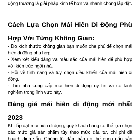
động thường là giải pháp kinh tế hơn và nhanh chóng lắp đặt.
Cách Lựa Chọn Mái Hiên Di Động Phù 
Hợp Với Từng Không Gian:
- Đo kích thước không gian bạn muốn che phủ để chọn mái 
hiên di động phù hợp.
- Xem xét kiểu dáng và màu sắc của mái hiên để phù hợp 
với kiến trúc ngôi nhà.
- Hỏi về tính năng và tùy chọn điều khiển của mái hiên di 
động.
- Tìm nhà cung cấp mái hiên di động uy tín và có kinh 
nghiệm trong lĩnh vực này.
Bảng giá mái hiên di động mới nhất 
2023 
Khi lắp đặt mái hiên di động, quý khách hàng có thể lựa chọn 
các mức giá sản phẩm tùy theo mức đầu tư, chi phí đã 
hoạch định sẵn. Chúng tôi đảm bảo có thể cung cấp sản 