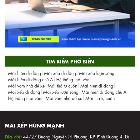
TÌM KIẾM PHỔ BIẾN
Mái hiên di động
Mái xếp di động
Mái xếp lượn sóng
Mái hiên di động chữ A
Hệ thống mái vòm
Mái vòm nhà để xe
Mái thả tự cuốn
Mái hiên di động
Mái xếp di động
Mái xếp lượn sóng
Mái hiên di động chữ A
Hệ thống mái vòm
Mái vòm nhà để xe
Mái thả tự cuốn
MÁI XẾP HÙNG MẠNH
Địa chỉ:
44/27 Đường Nguyễn Tri Phương, KP. Bình Đường 4, Dĩ