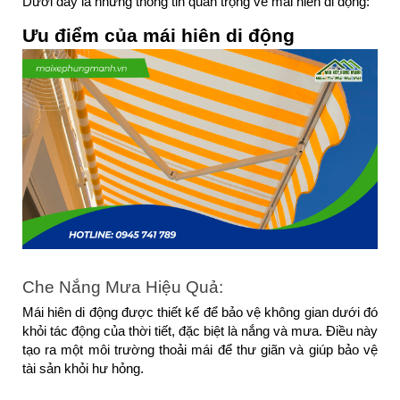
Dưới đây là những thông tin quan trọng về mái hiên di động:
Ưu điểm của mái hiên di động
Che Nắng Mưa Hiệu Quả: 
Mái hiên di động được thiết kế để bảo vệ không gian dưới đó 
khỏi tác động của thời tiết, đặc biệt là nắng và mưa. Điều này 
tạo ra một môi trường thoải mái để thư giãn và giúp bảo vệ 
tài sản khỏi hư hỏng.