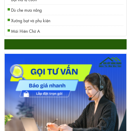
Dù che mưa nắng
Xưởng bạt và phụ kiện
Mái Hiên Chữ A
HỖ TRỢ TRỰC TUYẾN