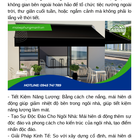
không gian bên ngoài hoàn hảo để tổ chức tiệc nướng ngoài 
trời, thư giãn cuối tuần, hoặc ngắm cảnh mà không phải lo 
lắng về thời tiết.
- Tiết Kiệm Năng Lượng: Bằng cách che nắng, mái hiên di 
động giúp giảm nhiệt độ bên trong ngôi nhà, giúp tiết kiệm 
năng lượng làm mát.
- Tạo Sự Độc Đáo Cho Ngôi Nhà: Mái hiên di động thêm sự 
độc đáo và phong cách cho kiến trúc của ngôi nhà, tạo điểm 
nhấn độc đáo.
- Giải Pháp Kinh Tế: So với xây dựng cố định, mái hiên di 