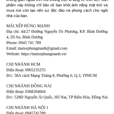
phẩm này không chỉ bảo vệ bạn khỏi ánh nắng mặt trời và 
mưa mà còn tạo nên sự độc đáo và phong cách cho ngôi 
nhà của bạn. 
MÁI XẾP HÙNG MẠNH
Địa chỉ: 44/27 Đường Nguyễn Tri Phương, KP. Bình Đường 
4, Dĩ An, Bình Dương
Phone: 0945 741 789
Email: maixephungmanh@gmail.com
Website: https://maixephungmanh.vn/
CHI NHÁNH HCM
Điện thoại: 0965235255
Đ/c: 58A cách Mạng Tháng 8, Phường 6, Q.3, TPHCM
CHI NHÁNH ĐỒNG NAI
Điện thoại: 0368204604
Đ/c: 528Đ Nguyễn Ái Quốc, Hố Nai, TP Biên Hòa, Đồng Nai
CHI NHÁNH HÀ NỘI 1
Điện thoại: 0945741789