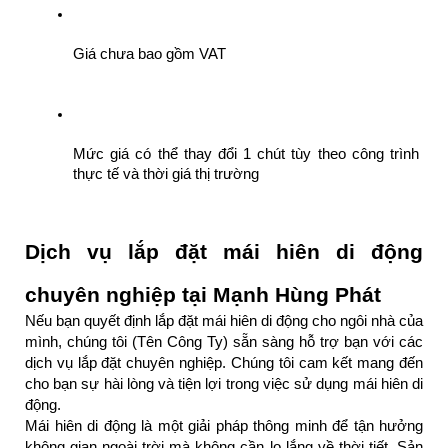
Giá chưa bao gồm VAT
Mức giá có thể thay đổi 1 chút tùy theo công trình 
thực tế và thời giá thị trường
Dịch vụ lắp đặt mái hiên di động 
chuyên nghiệp tại Mạnh Hùng Phát 
Nếu bạn quyết định lắp đặt mái hiên di động cho ngôi nhà của 
mình, chúng tôi (Tên Công Ty) sẵn sàng hỗ trợ bạn với các 
dịch vụ lắp đặt chuyên nghiệp. Chúng tôi cam kết mang đến 
cho bạn sự hài lòng và tiện lợi trong việc sử dụng mái hiên di 
động.
Mái hiên di động là một giải pháp thông minh để tận hưởng 
không gian ngoài trời mà không cần lo lắng về thời tiết. Sản 