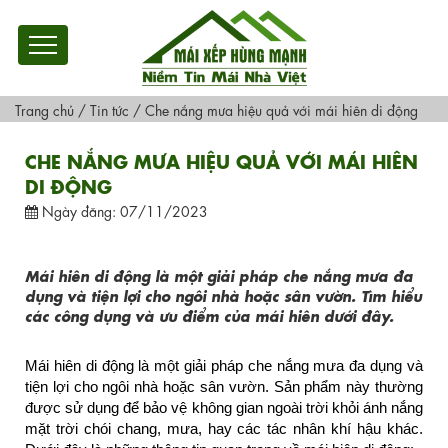
Trang chủ
/
Tin tức
/
Che nắng mưa hiệu quả với mái hiên di động
CHE NẮNG MƯA HIỆU QUẢ VỚI MÁI HIÊN
DI ĐỘNG
Ngày đăng: 07/11/2023
Mái hiên di động là một giải pháp che nắng mưa đa
dụng và tiện lợi cho ngôi nhà hoặc sân vườn. Tìm hiểu
các công dụng và ưu điểm của mái hiên dưới đây.
Mái hiên di động là một giải pháp che nắng mưa đa dụng và 
tiện lợi cho ngôi nhà hoặc sân vườn. Sản phẩm này thường 
được sử dụng để bảo vệ không gian ngoài trời khỏi ánh nắng 
mặt trời chói chang, mưa, hay các tác nhân khí hậu khác. 