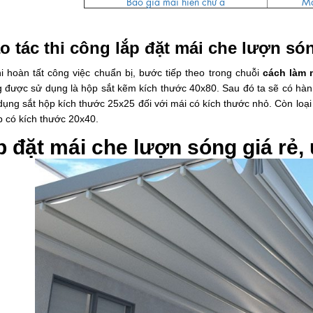
Báo giá mái hiên chữ a
Má
o tác thi công lắp đặt mái che lượn só
i hoàn tất công việc chuẩn bị, bước tiếp theo trong chuỗi
cách làm 
 được sử dụng là hộp sắt kẽm kích thước 40x80. Sau đó ta sẽ có hàn 
dụng sắt hộp kích thước 25x25 đối với mái có kích thước nhỏ. Còn loại 
p có kích thước 20x40.
 đặt mái che lượn sóng giá rẻ, 