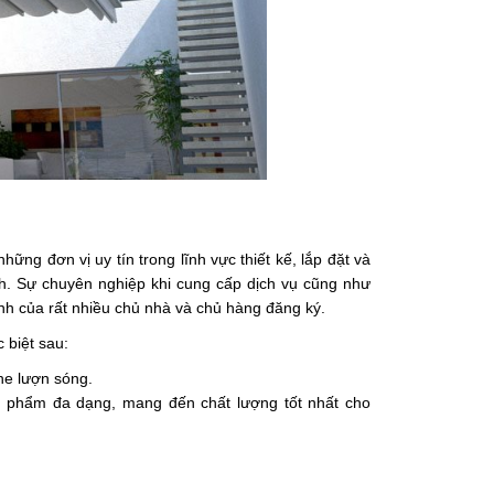
hững đơn vị uy tín trong lĩnh vực thiết kế, lắp đặt và
nh. Sự chuyên nghiệp khi cung cấp dịch vụ cũng như
nh của rất nhiều chủ nhà và chủ hàng đăng ký.
 biệt sau:
che lượn sóng.
 phẩm đa dạng, mang đến chất lượng tốt nhất cho