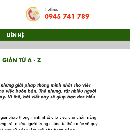
Hotline:
0945 741 789
LIÊN HỆ
GIẢN TỪ A - Z
g những giải pháp thông minh nhất cho việc
ho việc buôn bán. Thế nhưng, rất nhiều người
ày. Vì thế, bài viết này sẽ giúp bạn đọc hiểu
 giải pháp thông minh nhất cho việc che chắn nắng,
ưng, rất nhiều người trong chúng ta thắc mắc về quy