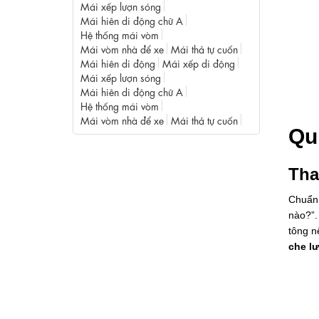
Mái xếp lượn sóng
Mái hiên di động chữ A
Hệ thống mái vòm
Mái vòm nhà để xe
Mái thả tự cuốn
Mái hiên di động
Mái xếp di động
Mái xếp lượn sóng
Mái hiên di động chữ A
Hệ thống mái vòm
Mái vòm nhà để xe
Mái thả tự cuốn
Qu
Tha
Chuẩn 
nào?”.
tông n
che l