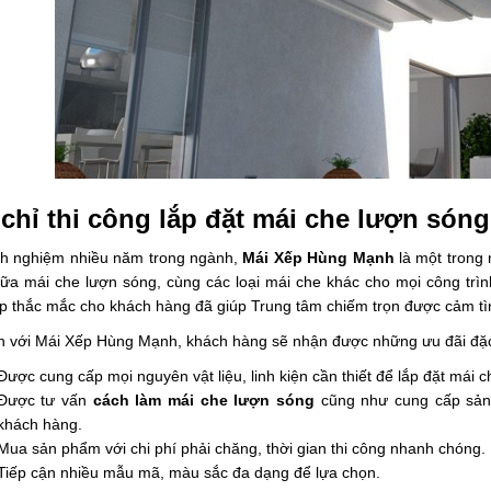
 chỉ thi công lắp đặt mái che lượn sóng
nh nghiệm nhiều năm trong ngành,
Mái Xếp Hùng Mạnh
là một trong n
ữa mái che lượn sóng, cùng các loại mái che khác cho mọi công trì
áp thắc mắc cho khách hàng đã giúp Trung tâm chiếm trọn được cảm tì
n với Mái Xếp Hùng Mạnh, khách hàng sẽ nhận được những ưu đãi đặc
Được cung cấp mọi nguyên vật liệu, linh kiện cần thiết để lắp đặt mái 
Được tư vấn
cách làm mái che lượn sóng
cũng như cung cấp
sản
khách hàng.
Mua sản phẩm với chi phí phải chăng, thời gian thi công nhanh chóng.
Tiếp cận nhiều mẫu mã, màu sắc đa dạng để lựa chọn.