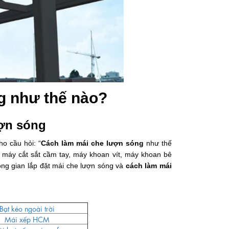
ng như thế nào?
ượn sóng
ho cầu hỏi: “
Cách làm mái che lượn sóng
như thế
 máy cắt sắt cầm tay, máy khoan vít, máy khoan bê
hông gian lắp đặt mái che lượn sóng và
cách làm mái
Bạt kéo ngoài trời
Mái xếp HCM