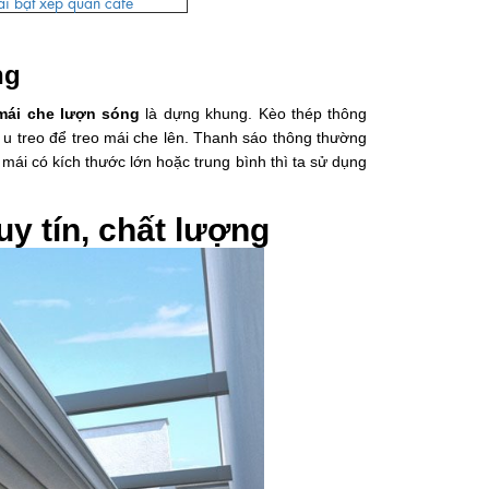
i bạt xếp quán cafe
ng
mái che lượn sóng
là
dựng khung. Kèo thép thông
u treo để treo mái che lên. Thanh sáo thông thường
mái có kích thước lớn hoặc trung bình thì ta sử dụng
uy tín, chất lượng