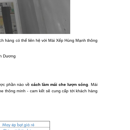
hách hàng có thể liên hệ với Mái Xếp Hùng Mạnh thông
nh Dương
được phần nào về
cách làm mái che lượn sóng
. Mái
che thông minh - cam kết sẽ cung cấp tới khách hàng
May ép bạt giá rẻ