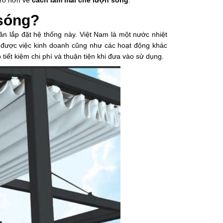
u rõ hơn về
cách làm mái che lượn sóng
.
 sóng?
cần lắp đặt hệ thống này. Việt Nam là một nước nhiệt
 được việc kinh doanh cũng như các hoạt động khác
iết kiệm chi phí và thuận tiện khi đưa vào sử dụng.