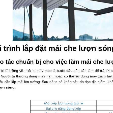
i trình lắp đặt mái che lượn só
o tác chuẩn bị cho việc làm mái che l
bị kĩ lưỡng về thiết bị máy móc là bước đầu tiên cần làm để trả lời c
 Người ta thường dùng máy hàn, hoặc có thể sử dụng máy xách tay,
ếu cần lắp mái lên tường. Sau đó ta sẽ khảo sát, đo đạc địa điểm, k
ượn sóng
.
Mái xếp lượn sóng giá rẻ
Bạt che nắng dạng xếp