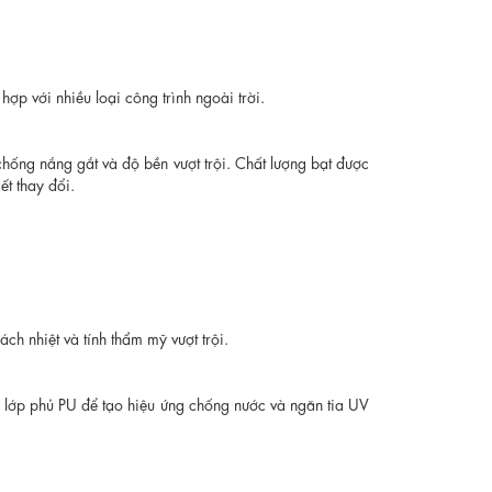
ợp với nhiều loại công trình ngoài trời.
chống nắng gắt và độ bền vượt trội. Chất lượng bạt được
ết thay đổi.
ch nhiệt và tính thẩm mỹ vượt trội.
g lớp phủ PU để tạo hiệu ứng chống nước và ngăn tia UV