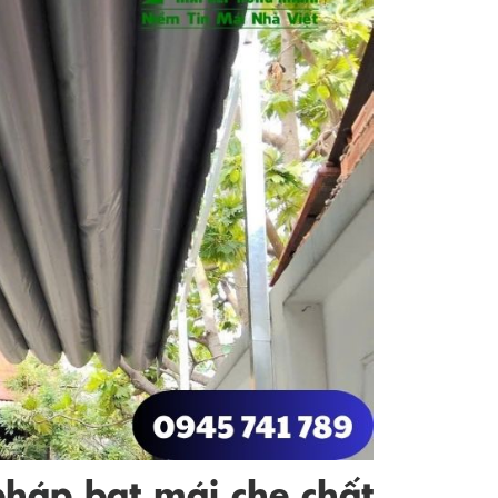
háp bạt mái che chất