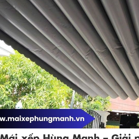
 Mái xếp Hùng Mạnh – Giải p