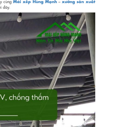
Mái xếp Hùng Mạnh
xưởng sản xuất
Hãy cùng
–
ới đây.