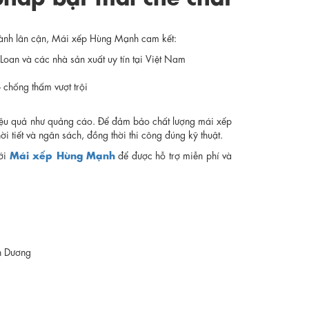
thành lân cận, Mái xếp Hùng Mạnh cam kết:
oan và các nhà sản xuất uy tín tại Việt Nam
chống thấm vượt trội
ệu quả như quảng cáo. Để đảm bảo chất lượng mái xếp
i tiết và ngân sách, đồng thời thi công đúng kỹ thuật.
Mái xếp Hùng Mạnh
với
để được hỗ trợ miễn phí và
h Dương