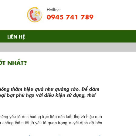
Hotline:
0945 741 789
LIÊN HỆ
ỐT NHẤT?
chống thấm hiệu quả như quảng cáo. Để đảm
ại bạt phù hợp với điều kiện sử dụng, thời
hững yếu tố ảnh hưởng trực tiếp đến tuổi thọ và hiệu quả
 chống thấm tốt là yếu tố quan trọng quyết định độ bền