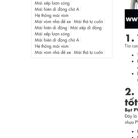
Mái xếp lượn sóng
Mái hiên di động chữ A
Hệ thống mái vòm
Mái vòm nhà để xe
Mái thả tự cuốn
Mái hiên di động
Mái xếp di động
1.
Mái xếp lượn sóng
Mái hiên di động chữ A
Tia cực
Hệ thống mái vòm
Mái vòm nhà để xe
Mái thả tự cuốn
2.
tố
Bạt P
Đây là
nhựa P