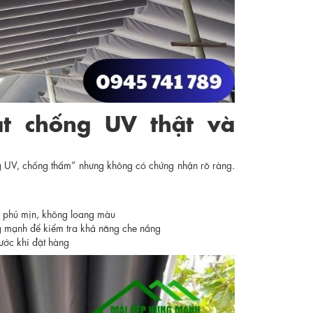
ạt chống UV thật và
ống UV, chống thấm” nhưng không có chứng nhận rõ ràng.
p phủ mịn, không loang màu
ng mạnh để kiểm tra khả năng che nắng
ước khi đặt hàng