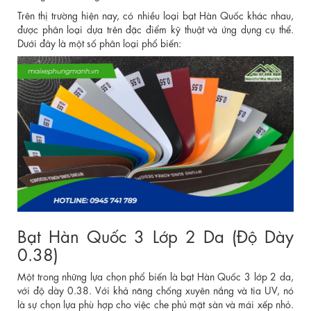
Trên thị trường hiện nay, có nhiều loại bạt Hàn Quốc khác nhau,
được phân loại dựa trên đặc điểm kỹ thuật và ứng dụng cụ thể.
Dưới đây là một số phân loại phổ biến:
Bạt Hàn Quốc 3 Lớp 2 Da (Độ Dày
0.38)
Một trong những lựa chọn phổ biến là bạt Hàn Quốc 3 lớp 2 da,
với độ dày 0.38. Với khả năng chống xuyên nắng và tia UV, nó
là sự chọn lựa phù hợp cho việc che phủ mặt sàn và mái xếp nhỏ.