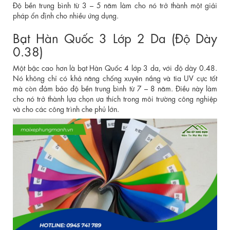
Độ bền trung bình từ 3 – 5 năm làm cho nó trở thành một giải
pháp ổn định cho nhiều ứng dụng.
Bạt Hàn Quốc 3 Lớp 2 Da (Độ Dày
0.38)
Một bậc cao hơn là bạt Hàn Quốc 4 lớp 3 da, với độ dày 0.48.
Nó không chỉ có khả năng chống xuyên nắng và tia UV cực tốt
mà còn đảm bảo độ bền trung bình từ 7 – 8 năm. Điều này làm
cho nó trở thành lựa chọn ưa thích trong môi trường công nghiệp
và cho các công trình che phủ lớn.