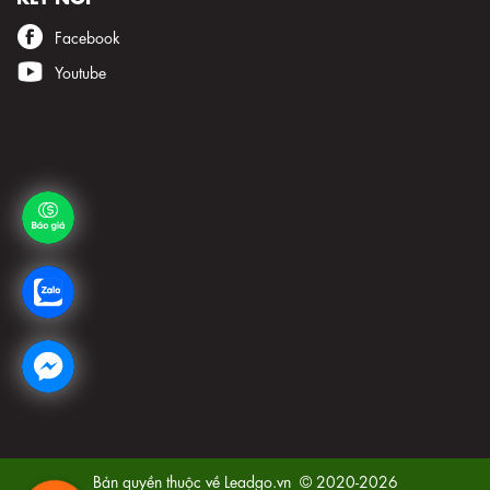
Facebook
Youtube
Bản quyền thuộc về
Leadgo.vn
© 2020-2026