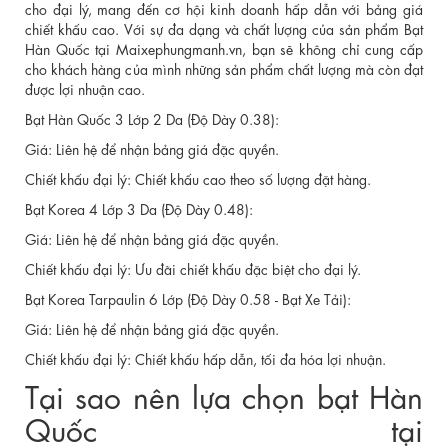
cho đại lý, mang đến cơ hội kinh doanh hấp dẫn với bảng giá
chiết khấu cao. Với sự đa dạng và chất lượng của sản phẩm Bạt
Hàn Quốc tại Maixephungmanh.vn, bạn sẽ không chỉ cung cấp
cho khách hàng của mình những sản phẩm chất lượng mà còn đạt
được lợi nhuận cao.
Bạt Hàn Quốc 3 Lớp 2 Da (Độ Dày 0.38):
Giá: Liên hệ để nhận bảng giá đặc quyền.
Chiết khấu đại lý: Chiết khấu cao theo số lượng đặt hàng.
Bạt Korea 4 Lớp 3 Da (Độ Dày 0.48):
Giá: Liên hệ để nhận bảng giá đặc quyền.
Chiết khấu đại lý: Ưu đãi chiết khấu đặc biệt cho đại lý.
Bạt Korea Tarpaulin 6 Lớp (Độ Dày 0.58 - Bạt Xe Tải):
Giá: Liên hệ để nhận bảng giá đặc quyền.
Chiết khấu đại lý: Chiết khấu hấp dẫn, tối đa hóa lợi nhuận.
Tại sao nên lựa chọn bạt Hàn
Quốc tại