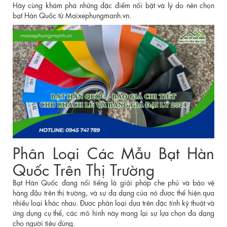
Hãy cùng khám phá những đặc điểm nổi bật và lý do nên chọn
bạt Hàn Quốc từ Maixephungmanh.vn.
Phân Loại Các Mẫu Bạt Hàn
Quốc Trên Thị Trường
Bạt Hàn Quốc đang nổi tiếng là giải pháp che phủ và bảo vệ
hàng đầu trên thị trường, và sự đa dạng của nó được thể hiện qua
nhiều loại khác nhau. Được phân loại dựa trên đặc tính kỹ thuật và
ứng dụng cụ thể, các mô hình này mang lại sự lựa chọn đa dạng
cho người tiêu dùng.