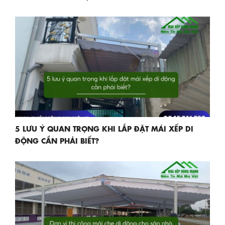
5 LƯU Ý QUAN TRỌNG KHI LẮP ĐẶT MÁI XẾP DI
ĐỘNG CẦN PHẢI BIẾT?