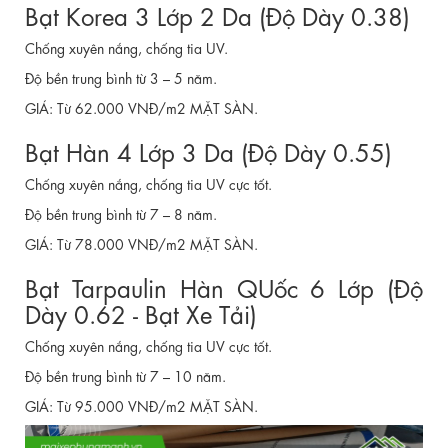
Bạt Korea 3 Lớp 2 Da (Độ Dày 0.38)
Chống xuyên nắng, chống tia UV.
Độ bền trung bình từ 3 – 5 năm.
GIÁ: Từ 62.000 VNĐ/m2 MẶT SÀN.
Bạt Hàn 4 Lớp 3 Da (Độ Dày 0.55)
Chống xuyên nắng, chống tia UV cực tốt.
Độ bền trung bình từ 7 – 8 năm.
GIÁ: Từ 78.000 VNĐ/m2 MẶT SÀN.
Bạt Tarpaulin Hàn QUốc 6 Lớp (Độ
Dày 0.62 - Bạt Xe Tải)
Chống xuyên nắng, chống tia UV cực tốt.
Độ bền trung bình từ 7 – 10 năm.
GIÁ: Từ 95.000 VNĐ/m2 MẶT SÀN.