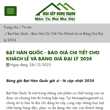
Trang chủ
/
Tin tức
/
Bạt Hàn Quốc - Báo Giá Chi Tiết Cho Khách Lẻ và Bảng Giá Đại
Lý 2024
BẠT HÀN QUỐC - BÁO GIÁ CHI TIẾT CHO
KHÁCH LẺ VÀ BẢNG GIÁ ĐẠI LÝ 2024
Ngày đăng: 28/12/2023
Bảng giá Bạt Hàn Quốc giả sỉ - lẻ cập nhật 2024
Bạt Hàn Quốc là một trong những sản phẩm có chất lượng cao và
được ưa chuộng trên thị trường hiện nay. Tại Maixephungmanh.vn,
chúng tôi tự hào là địa chỉ đáng tin cậy, cung cấp những loại bạt
chất lượng hàng đầu, phục vụ đa dạng nhu cầu của khách hàng.